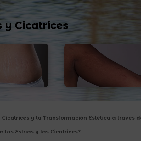
s y Cicatrices
, Cicatrices y la Transformación Estética a través 
 las Estrías y las Cicatrices?