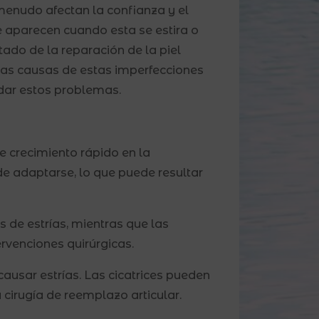
 menudo afectan la confianza y el
e aparecen cuando esta se estira o
tado de la reparación de la piel
 las causas de estas imperfecciones
dar estos problemas.
e crecimiento rápido en la
de adaptarse, lo que puede resultar
 de estrías, mientras que las
rvenciones quirúrgicas.
usar estrías. Las cicatrices pueden
cirugía de reemplazo articular.