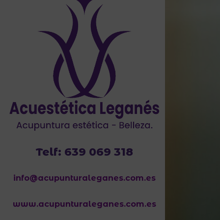
Telf: 639 069 318
info@acupunturaleganes.com.es
www.acupunturaleganes.com.es