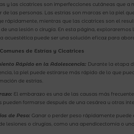
ías y las cicatrices son imperfecciones cutáneas que a
r de las personas. Las estrías son marcas en la piel qu
e rápidamente, mientras que las cicatrices son el resul
de una lesión o cirugía. En esta página, exploraremos
a acuestética puede ser una solución eficaz para abor
Comunes de Estrías y Cicatrices
miento Rápido en la Adolescencia:
Durante la etapa d
ncia, la piel puede estirarse más rápido de lo que pue
rmación de estrías.
razo:
El embarazo es una de las causas más frecuentes
es pueden formarse después de una cesárea u otras inte
ios de Peso:
Ganar o perder peso rápidamente puede ca
 de lesiones o cirugías, como una apendicectomía o una 