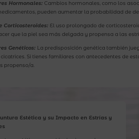
ores Hormonales:
Cambios hormonales, como los asoci
medicamentos, pueden aumentar la probabilidad de desa
e Corticosteroides:
El uso prolongado de corticosteroid
cer que la piel sea más delgada y propensa a las estría
res Genéticos:
La predisposición genética también jue
y cicatrices. Si tienes familiares con antecedentes de es
s propenso/a.
untura Estética y su Impacto en Estrías y
es