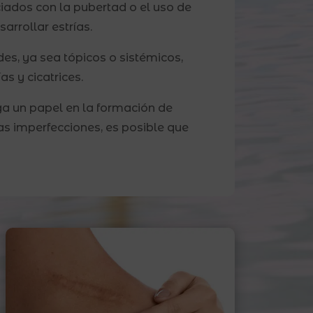
ados con la pubertad o el uso de
rrollar estrías.
es, ya sea tópicos o sistémicos,
s y cicatrices.
ga un papel en la formación de
tas imperfecciones, es posible que