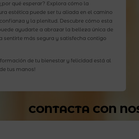
 ¿por qué esperar? Explora cómo la
ra estética puede ser tu aliada en el camino
 confianza y la plenitud. Descubre cómo esta
puede ayudarte a abrazar la belleza única de
y a sentirte más segura y satisfecha contigo
sformación de tu bienestar y felicidad está al
de tus manos!
CONTACTA CON NO