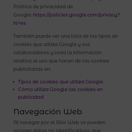
Política de privacidad de
Google:
https://policies.google.com/privacy?
hl=es
También puede ver una lista de los tipos de
cookies que utiliza Google y sus
colaboradores y toda la información
relativa al uso que hacen de las cookies
publicitarias en:
Tipos de cookies que utiliza Google
Cómo utiliza Google las cookies en
publicidad
.
Navegación Web
Al navegar por el Sitio Web se pueden
recoger datos no identificativos, que