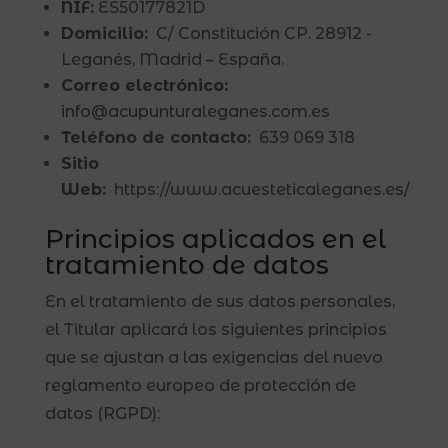
NIF:
ES50177821D
Domicilio:
C/ Constitución CP. 28912 -
Leganés, Madrid – España.
Correo electrónico:
info@acupunturaleganes.com.es
Teléfono de contacto:
639 069 318
Sitio
Web:
https://www.acuesteticaleganes.es/
Principios aplicados en el
tratamiento de datos
En el tratamiento de sus datos personales,
el Titular aplicará los siguientes principios
que se ajustan a las exigencias del nuevo
reglamento europeo de protección de
datos (RGPD):