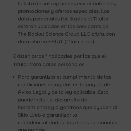
la lista de suscripciones, enviar boletines,
promociones y ofertas especiales. Los
datos personales facilitados al Titular
estarán ubicados en los servidores de
The Rocket Science Group LLC d/b/a, con
domicilio en EEUU. (Mailchimp).
Existen otras finalidades por las que el
Titular trata datos personales:
Para garantizar el cumplimiento de las
condiciones recogidas en la página de
Aviso Legal y de la ley aplicable. Esto
puede incluir el desarrollo de
herramientas y algoritmos que ayuden al
Sitio Web a garantizar la
confidencialidad de los datos personales
que recoge.