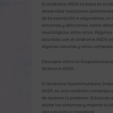
El síndrome ASIA se basa en la i
desarrollar reacciones autoinmun
de la exposición a adyuvantes, lo 
síntomas y afecciones, como dolor a
neurológicos, entre otros. Alguno
asociado con el síndrome ASIA inc
algunas vacunas y otros compues
Descubre cómo la Acupuntura pued
Síndrome ASIA
El Síndrome Autoinmunitario Indu
ASIA, es una condición compleja q
de quienes lo padecen. Si buscas
aliviar los síntomas y mejorar tu b
una solución a considerar.