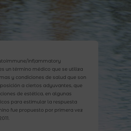
Autoimmune/inflammatory
s un término médico que se utiliza
tomas y condiciones de salud que son
osición a ciertos adyuvantes, que
ciones de estética, en algunas
cos para estimular la respuesta
mino fue propuesto por primera vez
011.