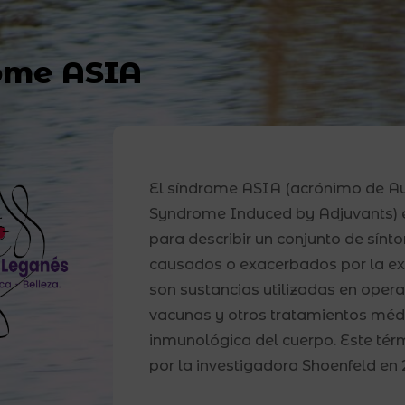
ome ASIA
El síndrome ASIA (acrónimo de 
Syndrome Induced by Adjuvants) e
para describir un conjunto de sín
causados o exacerbados por la exp
son sustancias utilizadas en opera
vacunas y otros tratamientos médi
inmunológica del cuerpo. Este tér
por la investigadora Shoenfeld en 2