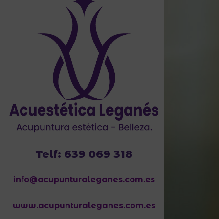
Telf: 639 069 318
info@acupunturaleganes.com.es
www.acupunturaleganes.com.es