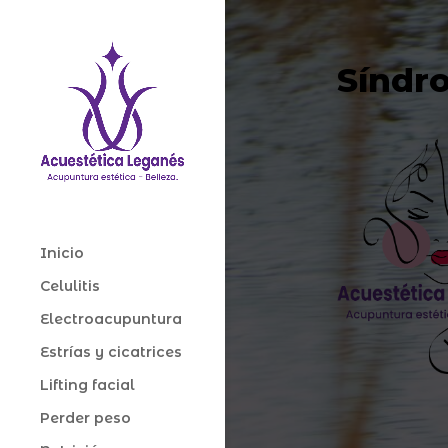
Síndr
Inicio
Celulitis
Electroacupuntura
Estrías y cicatrices
Lifting facial
Perder peso