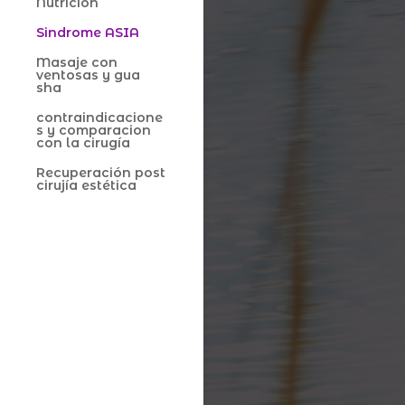
Nutrición
Sindrome ASIA
Masaje con
ventosas y gua
sha
contraindicacione
s y comparacion
con la cirugía
Recuperación post
cirujía estética