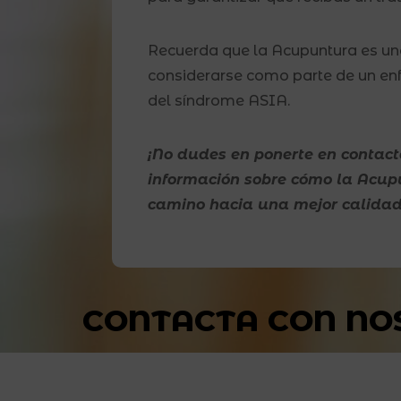
Recuerda que la Acupuntura es u
considerarse como parte de un enf
del síndrome ASIA.
¡No dudes en ponerte en contact
información sobre cómo la Acup
camino hacia una mejor calidad
CONTACTA CON NO