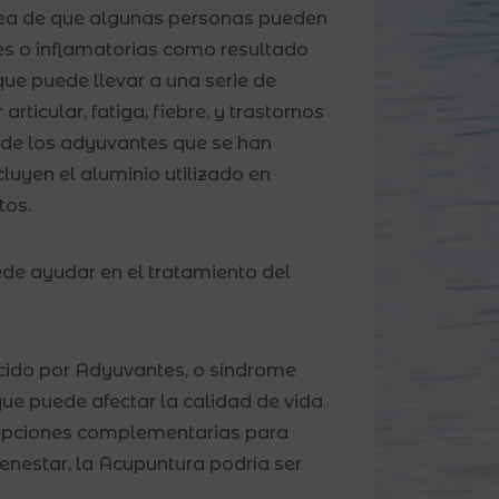
dea de que algunas personas pueden
es o inflamatorias como resultado
que puede llevar a una serie de
rticular, fatiga, fiebre, y trastornos
s de los adyuvantes que se han
luyen el aluminio utilizado en
tos.
e ayudar en el tratamiento del
cido por Adyuvantes, o síndrome
ue puede afectar la calidad de vida
 opciones complementarias para
ienestar, la Acupuntura podría ser