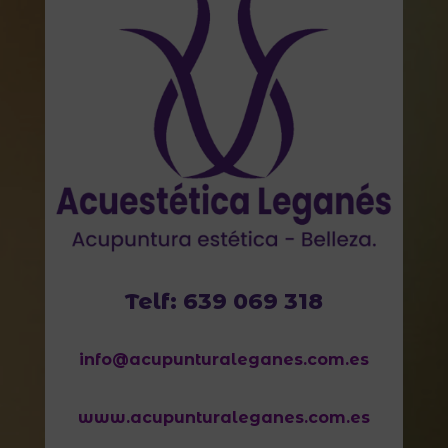
Telf: 639 069 318
info@acupunturaleganes.com.es
www.acupunturaleganes.com.es