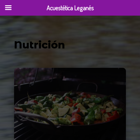
Acuestética Leganés
Nutrición